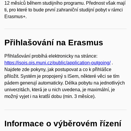
12 měsíců během studijního programu. Přednost však mají
ti, pro které to bude první zahraniční studijní pobyt v rámci
Erasmus+.
Přihlašování na Erasmus
Přihlašování probíhá elektronicky na stránce:
https://isois.ois.muni.cz/public/application-outgoing/
.
Najdete zde pokyny, jak postupovat a co k přihlášce
přiložit. Systém je propojený s ISem, některé věci se tím
pádem generují automaticky. Délka pobytu na jednotlivých
univerzitách, která je u nich uvedena, je maximální, je
možný vyjet i na kratší dobu (min. 3 měsíce).
Informace o výběrovém řízení