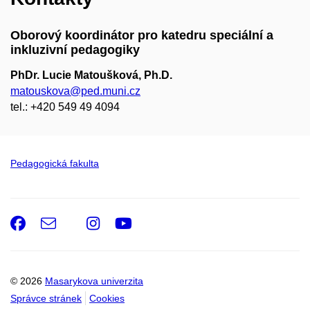
Oborový koordinátor pro katedru speciální a
inkluzivní pedagogiky
PhDr. Lucie Matoušková, Ph.D.
matouskova@ped.muni.cz
tel.: +420 549 49 4094
Pedagogická fakulta
Facebook
e-
Instagram
Youtube
Email
mail
© 2026
Masarykova univerzita
Správce stránek
Cookies